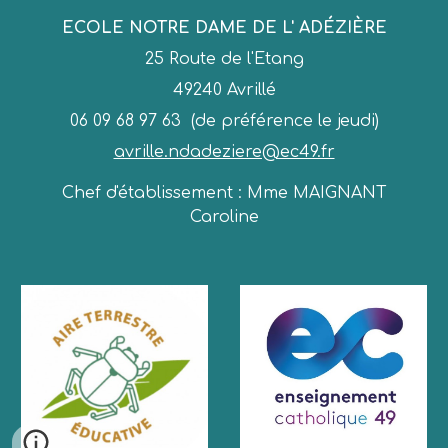
ECOLE NOTRE DAME DE L' ADÉZIÈRE
25 Route de l'Etang
49240 Avrillé
06 09 68 97 63 (de préférence le jeudi)
avrille.ndadeziere@ec49.fr
Chef d'établissement : Mme MAIGNANT
Caroline