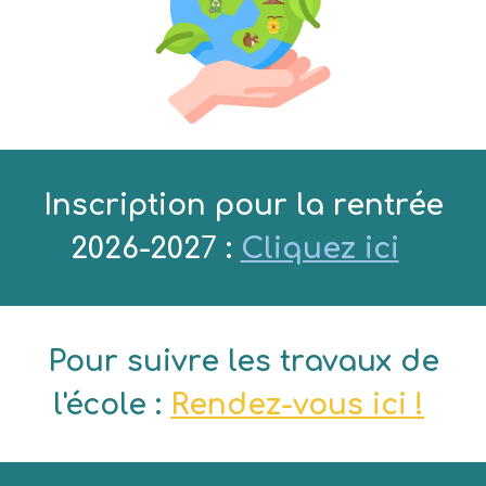
Inscription pour la rentrée
2026-202
7
:
Cliquez ici
Pour suivre les travaux de
l'école :
Rendez-vous ici !